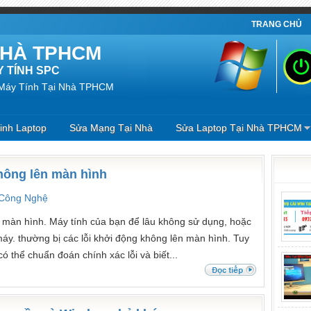
TRANG CHỦ
 NHÀ TPHCM
 TÍNH SPC
 Máy Tính Tại Nhà TPHCM
inh Laptop
Sửa Mạng Tại Nhà
Sửa Laptop Tại Nhà TPHCM
không lên màn hình
 Công Nghệ
n màn hình. Máy tính của bạn để lâu không sử dụng, hoặc
í máy. thường bị các lỗi khởi động không lên màn hình. Tuy
ó thể chuẩn đoán chính xác lỗi và biết...