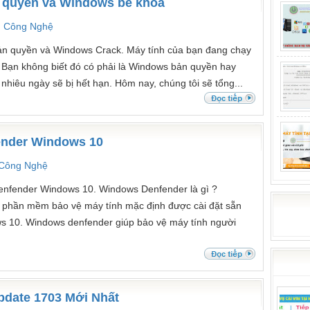
 quyền và Windows bẻ khóa
n Công Nghệ
ản quyền và Windows Crack. Máy tính của bạn đang chạy
 Bạn không biết đó có phải là Windows bản quyền hay
hiêu ngày sẽ bị hết hạn. Hôm nay, chúng tôi sẽ tổng...
ender Windows 10
 Công Nghệ
nfender Windows 10. Windows Denfender là gì ?
 phần mềm bảo vệ máy tính mặc định được cài đặt sẵn
ws 10. Windows denfender giúp bảo vệ máy tính người
pdate 1703 Mới Nhất