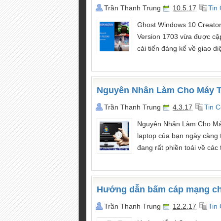
Trần Thanh Trung
10.5.17
Tin
Ghost Windows 10 Creato
Version 1703 vừa được cập
cải tiến đáng kể về giao di
Nguyên Nhân Làm Cho Máy T
Trần Thanh Trung
4.3.17
Tin 
Nguyên Nhân Làm Cho Máy
laptop của bạn ngày càng t
đang rất phiền toái về các
Hướng dẫn bấm cáp mạng chi 
Trần Thanh Trung
12.2.17
Tin