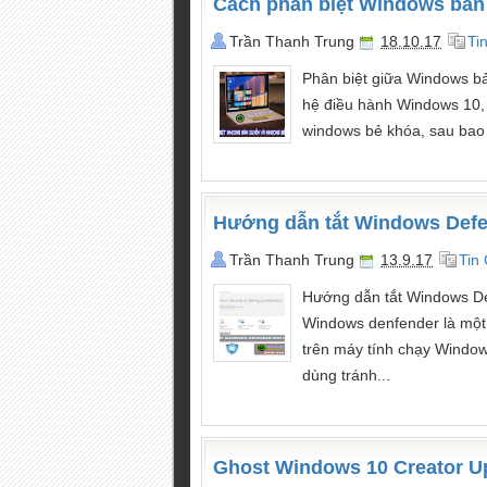
Cách phân biệt Windows bản
Trần Thanh Trung
18.10.17
Ti
Phân biệt giữa Windows b
hệ điều hành Windows 10,
windows bẻ khóa, sau bao n
Hướng dẫn tắt Windows Def
Trần Thanh Trung
13.9.17
Tin
Hướng dẫn tắt Windows De
Windows denfender là một
trên máy tính chạy Windo
dùng tránh...
Ghost Windows 10 Creator U