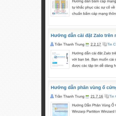
Hướng dẫn bấm cáp mạng ch
tự khắc phục các sự cố về
chuẩn bấm cáp mạng thông 
Hướng dẫn cài đặt Zalo trên 
Trần Thanh Trung
2.2.17
Tin 
Hướng dẫn cài đặt Zalo tr
với bạn bè. Bạn muốn cài đ
được các tập tin dễ dàng 
Hướng dẫn phân vùng ổ cứng 
Trần Thanh Trung
21.7.16
Tin
Hướng Dẫn Phân Vùng Ổ Cứn
Winzarp Partition Winzard