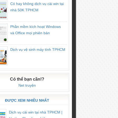
Có hay không dịch vụ cài win tại
nhà 50K TPHCM
Phần mềm kích hoạt Windows
và Office mọi phiên bản
Dịch vụ vệ sinh máy tính TPHCM
Có thể bạn cần!?
Net truyện
ĐƯỢC XEM NHIỀU NHẤT
Dịch vụ cài win tại nhà TPHCM |