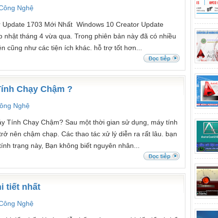
 Công Nghệ
r Update 1703 Mới Nhất Windows 10 Creator Update
 nhật tháng 4 vừa qua. Trong phiên bản này đã có nhiều
ện cũng như các tiện ích khác. hỗ trợ tốt hơn...
ính Chạy Chậm ?
Công Nghệ
 Tính Chạy Chậm? Sau một thời gian sử dụng, máy tính
rở nên chậm chạp. Các thao tác xử lý diễn ra rất lâu. bạn
 tính trạng này, Bạn không biết nguyên nhân...
tiết nhất
 Công Nghệ