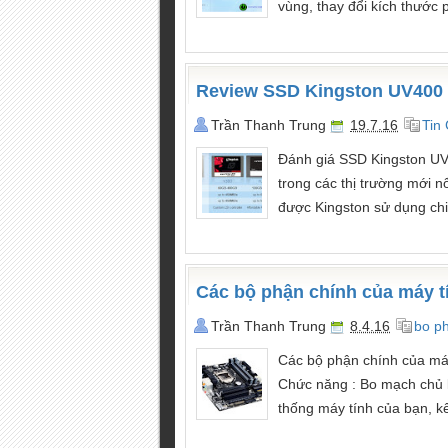
vùng, thay đổi kích thước 
Review SSD Kingston UV400
Trần Thanh Trung
19.7.16
Tin
Đánh giá SSD Kingston UV
trong các thị trường mới n
được Kingston sử dụng chi
Các bộ phận chính của máy t
Trần Thanh Trung
8.4.16
bo ph
Các bộ phận chính của máy
Chức năng : Bo mạch chủ l
thống máy tính của bạn, kết