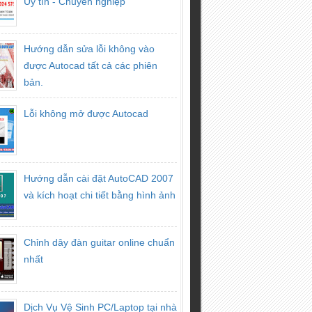
Uy tín - Chuyên nghiệp
Hướng dẫn sửa lỗi không vào
được Autocad tất cả các phiên
bản.
Lỗi không mở được Autocad
Hướng dẫn cài đặt AutoCAD 2007
và kích hoạt chi tiết bằng hình ảnh
Chỉnh dây đàn guitar online chuẩn
nhất
Dịch Vụ Vệ Sinh PC/Laptop tại nhà