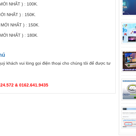
MỚI NHẤT ) : 100K.
ỚI NHẤT ) : 150K.
 MỚI NHẤT ) : 150K.
MỚI NHẤT ) : 180K.
hú
quý khách vui lòng gọi điện thoại cho chúng tôi để được tư
024.572 & 0162.641.9435