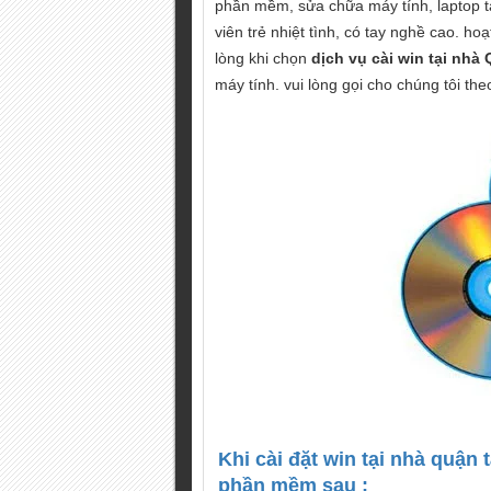
phần mềm, sửa chữa máy tính, laptop t
viên trẻ nhiệt tình, có tay nghề cao. ho
lòng khi chọn
dịch vụ cài win tại nhà
máy tính. vui lòng gọi cho chúng tôi t
Khi cài đặt win tại nhà quận 
phần mềm sau :