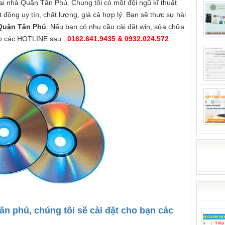
ại nhà Quận Tân Phú. Chung tôi có một đội ngũ kĩ thuật
ạt động uy tín, chất lượng, giá cả hợp lý. Bạn sẽ thực sự hài
 Quận Tân Phú
. Nếu bạn có nhu cầu cài đặt win, sửa chữa
heo các HOTLINE sau :
0162.641.9435 & 0932.024.572
tân phú, chúng tôi sẽ cài đặt cho bạn các