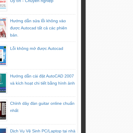
Uy tín - Chuyên nghiệp
Hướng dẫn sửa lỗi không vào
được Autocad tất cả các phiên
bản.
Lỗi không mở được Autocad
Hướng dẫn cài đặt AutoCAD 2007
và kích hoạt chi tiết bằng hình ảnh
Chỉnh dây đàn guitar online chuẩn
nhất
Dịch Vụ Vệ Sinh PC/Laptop tại nhà