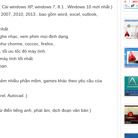
( Cài windows XP, windows 7, 8.1 , Windows 10 mới nhất )
, 2007, 2010, 2013...bao gồm word, excel, outlook,
nhất.
, nghe nhạc, xem phim mọi định dạng.
như chorme, coccoc, firefox..
 tối ưu tốc độ máy tính.
máy tính tốt nhất.
 bạn.
t thêm nhiều phần mềm, games khác theo yêu cầu của
el, Autocad..)
ừ điển tiếng anh, phát âm, dịch đoạn văn bản )