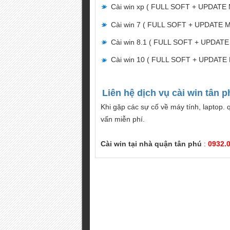
Cài win xp ( FULL SOFT + UPDATE 
Cài win 7 ( FULL SOFT + UPDATE M
Cài win 8.1 ( FULL SOFT + UPDATE
Cài win 10 ( FULL SOFT + UPDATE 
Liên hệ dịch vụ cài win tân p
Khi gặp các sự cố về máy tính, laptop. 
vấn miễn phí.
Cài win tại nhà quận tân phú
:
0932.