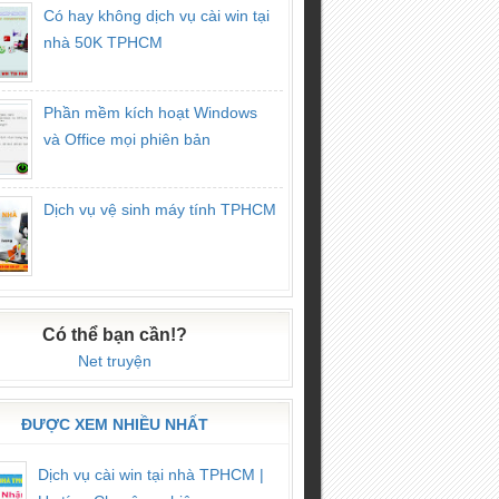
Có hay không dịch vụ cài win tại
nhà 50K TPHCM
Phần mềm kích hoạt Windows
và Office mọi phiên bản
Dịch vụ vệ sinh máy tính TPHCM
Có thể bạn cần!?
Net truyện
ĐƯỢC XEM NHIỀU NHẤT
Dịch vụ cài win tại nhà TPHCM |