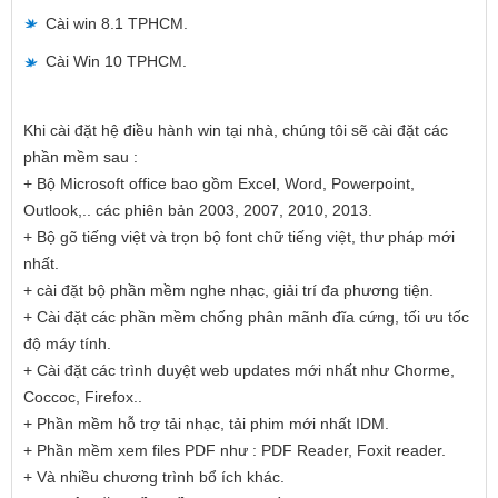
Cài win 8.1 TPHCM.
Cài Win 10 TPHCM.
Khi cài đặt hệ điều hành win tại nhà, chúng tôi sẽ cài đặt các
phần mềm sau :
+ Bộ Microsoft office bao gồm Excel, Word, Powerpoint,
Outlook,.. các phiên bản 2003, 2007, 2010, 2013.
+ Bộ gõ tiếng việt và trọn bộ font chữ tiếng việt, thư pháp mới
nhất.
+ cài đặt bộ phần mềm nghe nhạc, giải trí đa phương tiện.
+ Cài đặt các phần mềm chống phân mãnh đĩa cứng, tối ưu tốc
độ máy tính.
+ Cài đặt các trình duyệt web updates mới nhất như Chorme,
Coccoc, Firefox..
+ Phần mềm hỗ trợ tải nhạc, tải phim mới nhất IDM.
+ Phần mềm xem files PDF như : PDF Reader, Foxit reader.
+ Và nhiều chương trình bổ ích khác.