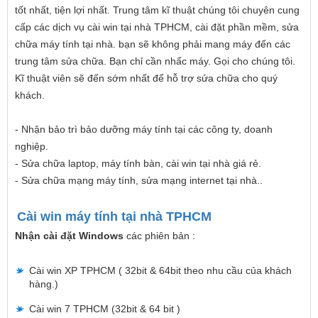
tốt nhất, tiện lợi nhất. Trung tâm kĩ thuật chúng tôi chuyên cung
cấp các dịch vụ cài win tại nhà TPHCM, cài đặt phần mềm, sửa
chữa máy tính tại nhà. bạn sẽ không phải mang máy đến các
trung tâm sửa chữa. Bạn chỉ cần nhấc máy. Gọi cho chúng tôi.
Kĩ thuật viên sẽ đến sớm nhất để hỗ trợ sửa chữa cho quý
khách.
- Nhận bảo trì bảo dưỡng máy tính tại các công ty, doanh
nghiệp.
- Sửa chữa laptop, máy tính bàn, cài win tại nhà giá rẻ.
- Sửa chữa mạng máy tính, sửa mạng internet tại nhà..
Cài win máy tính tại nhà TPHCM
Nhận cài đặt Windows
các phiên bản :
Cài win XP TPHCM ( 32bit & 64bit theo nhu cầu của khách
hàng.)
Cài win 7 TPHCM (32bit & 64 bit )