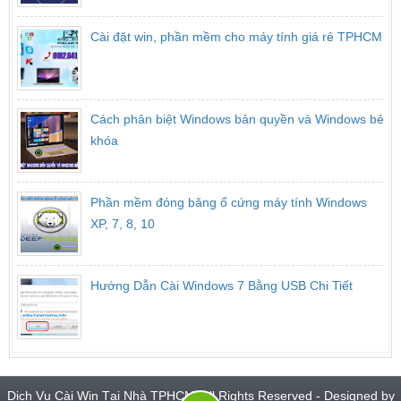
Cài đặt win, phần mềm cho máy tính giá rẻ TPHCM
Cách phân biệt Windows bản quyền và Windows bẻ
khóa
Phần mềm đóng băng ổ cứng máy tính Windows
XP, 7, 8, 10
Hướng Dẫn Cài Windows 7 Bằng USB Chi Tiết
Dịch Vụ Cài Win Tại Nhà TPHCM. All Rights Reserved - Designed by