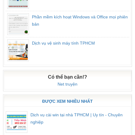
Phần mềm kích hoạt Windows và Office mọi phiên
bản
Dịch vụ vệ sinh máy tính TPHCM
Có thể bạn cần!?
Net truyện
ĐƯỢC XEM NHIỀU NHẤT
Dịch vụ cài win tại nhà TPHCM | Uy tín - Chuyên
nghiệp